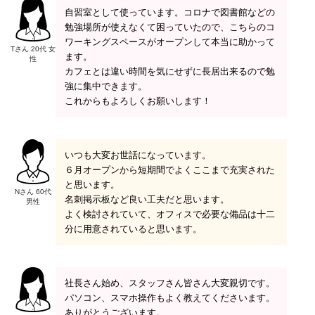
自習室として使っています。コロナで図書館などの
勉強場所が使えなくて困っていたので、こちらのコ
ワーキングスペースがオープンして本当に助かって
Tさん 20代 女
ます。
性
カフェとは違い時間を気にせずに長居出来るので勉
強に集中できます。
これからもよろしくお願いします！
いつも大変お世話になっています。
６月オープンから短期間でよくここまで充実された
と思います。
Nさん 60代
名刺掲示板など良い工夫だと思います。
男性
よく検討されていて、オフィスで必要な備品は十二
分に用意されていると思います。
社長さん始め、スタッフさん皆さん大変親切です。
パソコン、スマホ操作もよく教えてくださいます。
ありがとうございます。