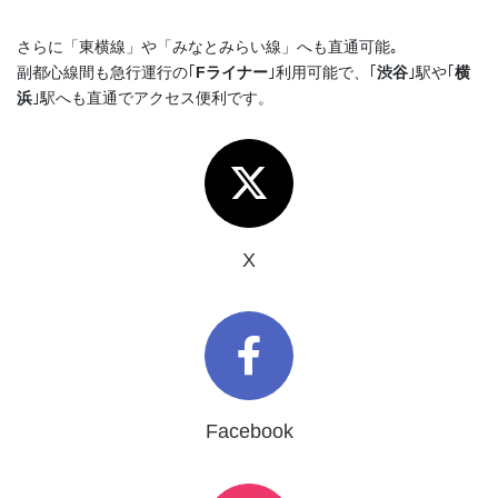
さらに「東横線」や「みなとみらい線」へも直通可能｡
副都心線間も急行運行の｢
Fライナー
｣利用可能で、｢
渋谷
｣駅や｢
横
浜
｣駅へも直通でアクセス便利です。
X
Facebook