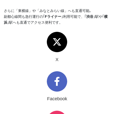
さらに「東横線」や「みなとみらい線」へも直通可能｡
副都心線間も急行運行の｢
Fライナー
｣利用可能で、｢
渋谷
｣駅や｢
横
浜
｣駅へも直通でアクセス便利です。
X
Facebook