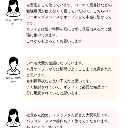
自習室として使っています。コロナで図書館などの
勉強場所が使えなくて困っていたので、こちらのコ
ワーキングスペースがオープンして本当に助かって
Tさん 20代 女
ます。
性
カフェとは違い時間を気にせずに長居出来るので勉
強に集中できます。
これからもよろしくお願いします！
いつも大変お世話になっています。
６月オープンから短期間でよくここまで充実された
と思います。
Nさん 60代
名刺掲示板など良い工夫だと思います。
男性
よく検討されていて、オフィスで必要な備品は十二
分に用意されていると思います。
社長さん始め、スタッフさん皆さん大変親切です。
パソコン、スマホ操作もよく教えてくださいます。
ありがとうございます。