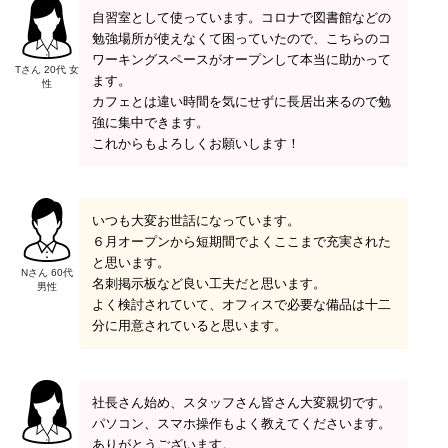
自習室として使っています。コロナで図書館などの
勉強場所が使えなくて困っていたので、こちらのコ
ワーキングスペースがオープンして本当に助かって
Tさん 20代 女
ます。
性
カフェとは違い時間を気にせずに長居出来るので勉
強に集中できます。
これからもよろしくお願いします！
いつも大変お世話になっています。
６月オープンから短期間でよくここまで充実された
と思います。
Nさん 60代
名刺掲示板など良い工夫だと思います。
男性
よく検討されていて、オフィスで必要な備品は十二
分に用意されていると思います。
社長さん始め、スタッフさん皆さん大変親切です。
パソコン、スマホ操作もよく教えてくださいます。
ありがとうございます。