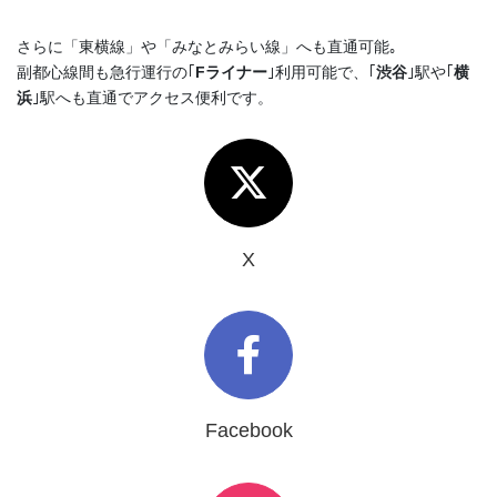
さらに「東横線」や「みなとみらい線」へも直通可能｡
副都心線間も急行運行の｢
Fライナー
｣利用可能で、｢
渋谷
｣駅や｢
横
浜
｣駅へも直通でアクセス便利です。
X
Facebook