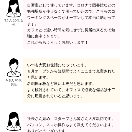
自習室として使っています。コロナで図書館などの
勉強場所が使えなくて困っていたので、こちらのコ
ワーキングスペースがオープンして本当に助かって
Tさん 20代 女
ます。
性
カフェとは違い時間を気にせずに長居出来るので勉
強に集中できます。
これからもよろしくお願いします！
いつも大変お世話になっています。
６月オープンから短期間でよくここまで充実された
と思います。
Nさん 60代
名刺掲示板など良い工夫だと思います。
男性
よく検討されていて、オフィスで必要な備品は十二
分に用意されていると思います。
社長さん始め、スタッフさん皆さん大変親切です。
パソコン、スマホ操作もよく教えてくださいます。
ありがとうございます。