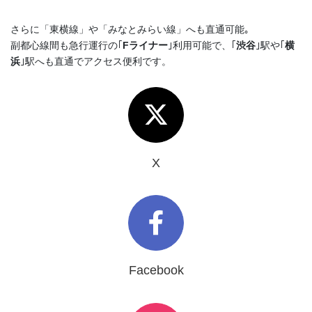
さらに「東横線」や「みなとみらい線」へも直通可能｡
副都心線間も急行運行の｢
Fライナー
｣利用可能で、｢
渋谷
｣駅や｢
横
浜
｣駅へも直通でアクセス便利です。
X
Facebook