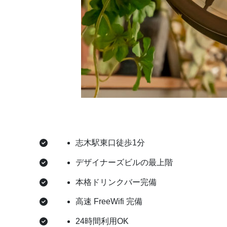
志木駅東口徒歩1分
デザイナーズビルの最上階
本格ドリンクバー完備
高速 FreeWifi 完備
24時間利用OK