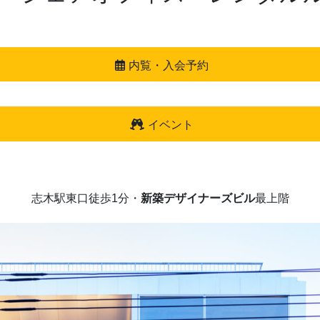
内覧・入会予約
イベント
志木駅東口徒歩1分・
新築デザイナーズビル
最上階