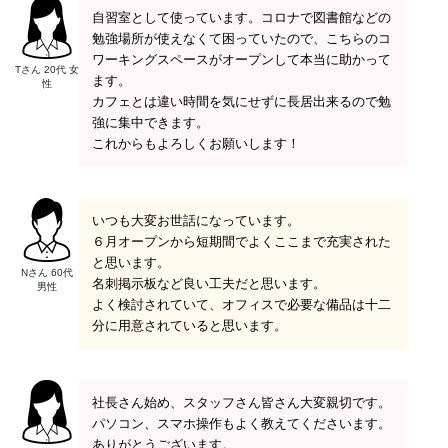
自習室として使っています。コロナで図書館などの
勉強場所が使えなくて困っていたので、こちらのコ
ワーキングスペースがオープンして本当に助かって
Tさん 20代 女
ます。
性
カフェとは違い時間を気にせずに長居出来るので勉
強に集中できます。
これからもよろしくお願いします！
いつも大変お世話になっています。
６月オープンから短期間でよくここまで充実された
と思います。
Nさん 60代
名刺掲示板など良い工夫だと思います。
男性
よく検討されていて、オフィスで必要な備品は十二
分に用意されていると思います。
社長さん始め、スタッフさん皆さん大変親切です。
パソコン、スマホ操作もよく教えてくださいます。
ありがとうございます。