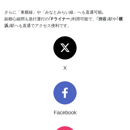
さらに「東横線」や「みなとみらい線」へも直通可能｡
副都心線間も急行運行の｢
Fライナー
｣利用可能で、｢
渋谷
｣駅や｢
横
浜
｣駅へも直通でアクセス便利です。
X
Facebook