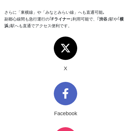
さらに「東横線」や「みなとみらい線」へも直通可能｡
副都心線間も急行運行の｢
Fライナー
｣利用可能で、｢
渋谷
｣駅や｢
横
浜
｣駅へも直通でアクセス便利です。
X
Facebook