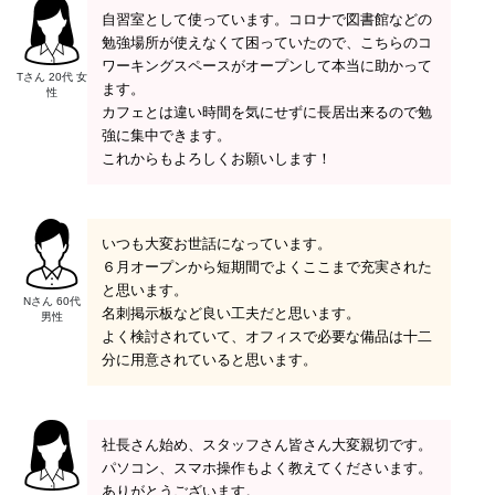
自習室として使っています。コロナで図書館などの
勉強場所が使えなくて困っていたので、こちらのコ
ワーキングスペースがオープンして本当に助かって
Tさん 20代 女
ます。
性
カフェとは違い時間を気にせずに長居出来るので勉
強に集中できます。
これからもよろしくお願いします！
いつも大変お世話になっています。
６月オープンから短期間でよくここまで充実された
と思います。
Nさん 60代
名刺掲示板など良い工夫だと思います。
男性
よく検討されていて、オフィスで必要な備品は十二
分に用意されていると思います。
社長さん始め、スタッフさん皆さん大変親切です。
パソコン、スマホ操作もよく教えてくださいます。
ありがとうございます。