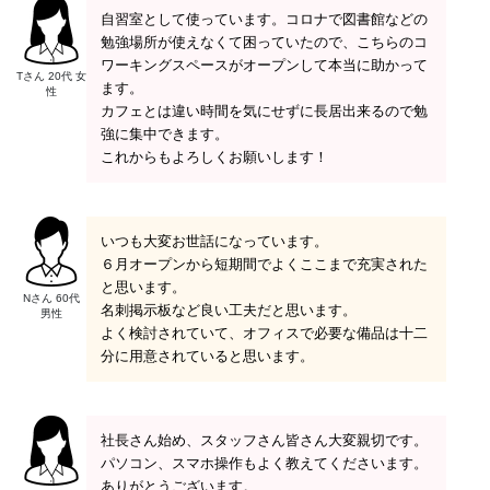
自習室として使っています。コロナで図書館などの
勉強場所が使えなくて困っていたので、こちらのコ
ワーキングスペースがオープンして本当に助かって
Tさん 20代 女
ます。
性
カフェとは違い時間を気にせずに長居出来るので勉
強に集中できます。
これからもよろしくお願いします！
いつも大変お世話になっています。
６月オープンから短期間でよくここまで充実された
と思います。
Nさん 60代
名刺掲示板など良い工夫だと思います。
男性
よく検討されていて、オフィスで必要な備品は十二
分に用意されていると思います。
社長さん始め、スタッフさん皆さん大変親切です。
パソコン、スマホ操作もよく教えてくださいます。
ありがとうございます。