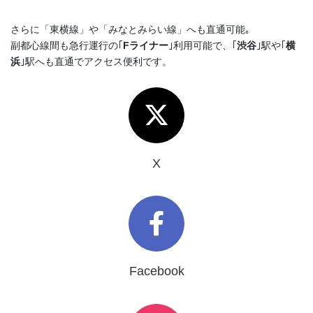
さらに「東横線」や「みなとみらい線」へも直通可能｡
副都心線間も急行運行の｢
Fライナー
｣利用可能で、｢
渋谷
｣駅や｢
横
浜
｣駅へも直通でアクセス便利です。
X
Facebook