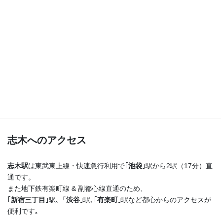
つまり！
志木駅を出たらまっすぐ進むだけ♪
横断歩道を渡ってすぐ右手の４階建てのビルの最上階
です！
志木へのアクセス
志木駅
は東武東上線・快速急行利用で｢
池袋
｣駅から2駅（17分）直
通です。
また地下鉄有楽町線 & 副都心線直通のため、
｢
新宿三丁目
｣駅､「
渋谷
｣駅､｢
有楽町
｣駅など都心からのアクセスが
便利です｡