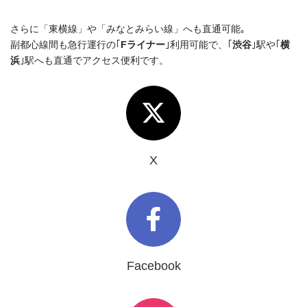
さらに「東横線」や「みなとみらい線」へも直通可能｡
副都心線間も急行運行の｢
Fライナー
｣利用可能で、｢
渋谷
｣駅や｢
横
浜
｣駅へも直通でアクセス便利です。
X
Facebook