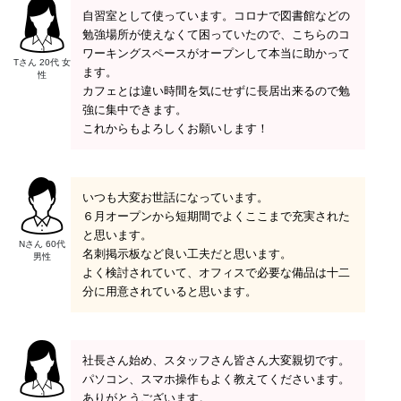
自習室として使っています。コロナで図書館などの
勉強場所が使えなくて困っていたので、こちらのコ
ワーキングスペースがオープンして本当に助かって
Tさん 20代 女
ます。
性
カフェとは違い時間を気にせずに長居出来るので勉
強に集中できます。
これからもよろしくお願いします！
いつも大変お世話になっています。
６月オープンから短期間でよくここまで充実された
と思います。
Nさん 60代
名刺掲示板など良い工夫だと思います。
男性
よく検討されていて、オフィスで必要な備品は十二
分に用意されていると思います。
社長さん始め、スタッフさん皆さん大変親切です。
パソコン、スマホ操作もよく教えてくださいます。
ありがとうございます。