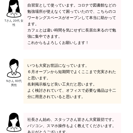
自習室として使っています。コロナで図書館などの
勉強場所が使えなくて困っていたので、こちらのコ
ワーキングスペースがオープンして本当に助かって
Tさん 20代 女
ます。
性
カフェとは違い時間を気にせずに長居出来るので勉
強に集中できます。
これからもよろしくお願いします！
いつも大変お世話になっています。
６月オープンから短期間でよくここまで充実された
と思います。
Nさん 60代
名刺掲示板など良い工夫だと思います。
男性
よく検討されていて、オフィスで必要な備品は十二
分に用意されていると思います。
社長さん始め、スタッフさん皆さん大変親切です。
パソコン、スマホ操作もよく教えてくださいます。
ありがとうございます。