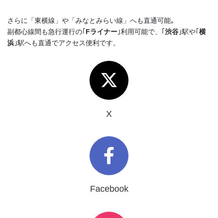
さらに「東横線」や「みなとみらい線」へも直通可能｡
副都心線間も急行運行の｢
Fライナー
｣利用可能で、｢
渋谷
｣駅や｢
横
浜
｣駅へも直通でアクセス便利です。
X
Facebook