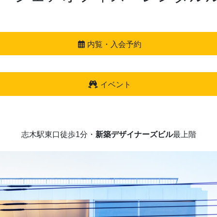
内覧・入会予約
イベント
志木駅東口徒歩1分・
新築デザイナーズビル
最上階