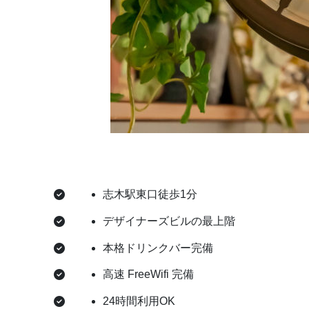
志木駅東口徒歩1分
デザイナーズビルの最上階
本格ドリンクバー完備
高速 FreeWifi 完備
24時間利用OK