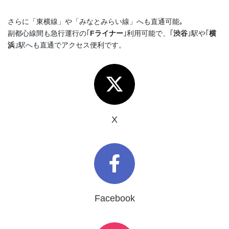
さらに「東横線」や「みなとみらい線」へも直通可能｡
副都心線間も急行運行の｢
Fライナー
｣利用可能で、｢
渋谷
｣駅や｢
横
浜
｣駅へも直通でアクセス便利です。
X
Facebook