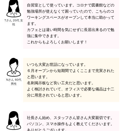
自習室として使っています。コロナで図書館などの
勉強場所が使えなくて困っていたので、こちらのコ
ワーキングスペースがオープンして本当に助かって
Tさん 20代 女
ます。
性
カフェとは違い時間を気にせずに長居出来るので勉
強に集中できます。
これからもよろしくお願いします！
いつも大変お世話になっています。
６月オープンから短期間でよくここまで充実された
と思います。
Nさん 60代
名刺掲示板など良い工夫だと思います。
男性
よく検討されていて、オフィスで必要な備品は十二
分に用意されていると思います。
社長さん始め、スタッフさん皆さん大変親切です。
パソコン、スマホ操作もよく教えてくださいます。
ありがとうございます。