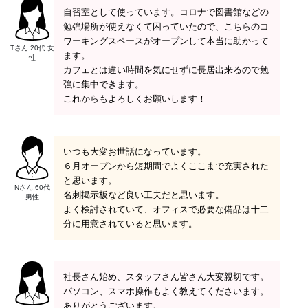
自習室として使っています。コロナで図書館などの
勉強場所が使えなくて困っていたので、こちらのコ
ワーキングスペースがオープンして本当に助かって
Tさん 20代 女
ます。
性
カフェとは違い時間を気にせずに長居出来るので勉
強に集中できます。
これからもよろしくお願いします！
いつも大変お世話になっています。
６月オープンから短期間でよくここまで充実された
と思います。
Nさん 60代
名刺掲示板など良い工夫だと思います。
男性
よく検討されていて、オフィスで必要な備品は十二
分に用意されていると思います。
社長さん始め、スタッフさん皆さん大変親切です。
パソコン、スマホ操作もよく教えてくださいます。
ありがとうございます。