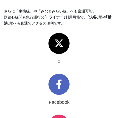
さらに「東横線」や「みなとみらい線」へも直通可能｡
副都心線間も急行運行の｢
Fライナー
｣利用可能で、｢
渋谷
｣駅や｢
横
浜
｣駅へも直通でアクセス便利です。
X
Facebook