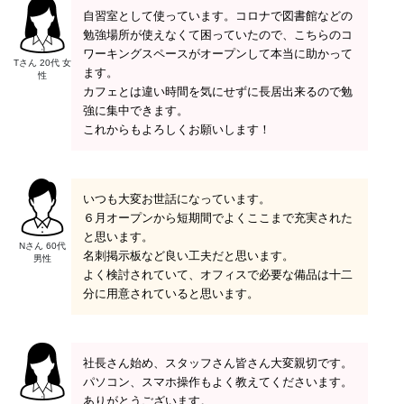
自習室として使っています。コロナで図書館などの
勉強場所が使えなくて困っていたので、こちらのコ
ワーキングスペースがオープンして本当に助かって
Tさん 20代 女
ます。
性
カフェとは違い時間を気にせずに長居出来るので勉
強に集中できます。
これからもよろしくお願いします！
いつも大変お世話になっています。
６月オープンから短期間でよくここまで充実された
と思います。
Nさん 60代
名刺掲示板など良い工夫だと思います。
男性
よく検討されていて、オフィスで必要な備品は十二
分に用意されていると思います。
社長さん始め、スタッフさん皆さん大変親切です。
パソコン、スマホ操作もよく教えてくださいます。
ありがとうございます。