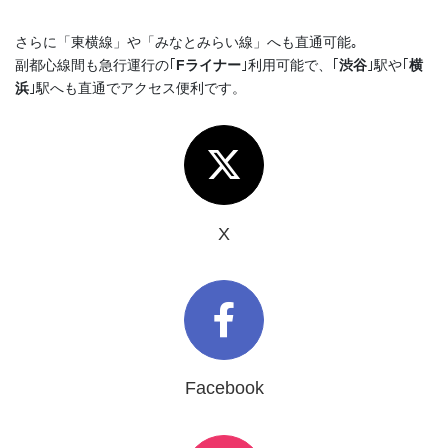
さらに「東横線」や「みなとみらい線」へも直通可能｡
副都心線間も急行運行の｢
Fライナー
｣利用可能で、｢
渋谷
｣駅や｢
横
浜
｣駅へも直通でアクセス便利です。
X
Facebook