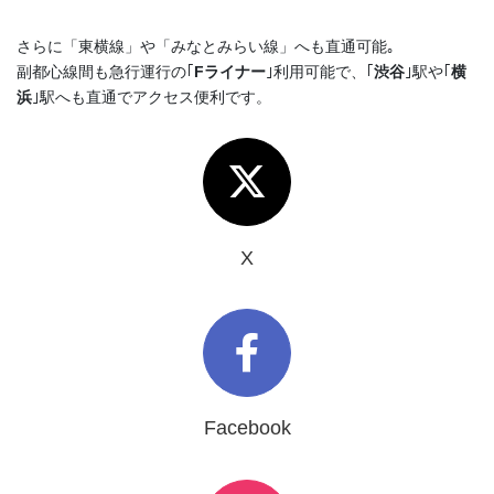
さらに「東横線」や「みなとみらい線」へも直通可能｡
副都心線間も急行運行の｢
Fライナー
｣利用可能で、｢
渋谷
｣駅や｢
横
浜
｣駅へも直通でアクセス便利です。
X
Facebook