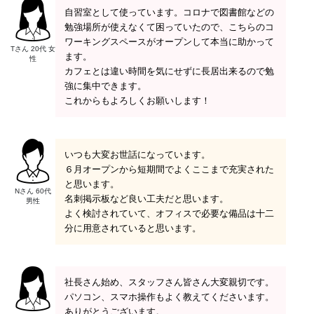
自習室として使っています。コロナで図書館などの
勉強場所が使えなくて困っていたので、こちらのコ
ワーキングスペースがオープンして本当に助かって
Tさん 20代 女
ます。
性
カフェとは違い時間を気にせずに長居出来るので勉
強に集中できます。
これからもよろしくお願いします！
いつも大変お世話になっています。
６月オープンから短期間でよくここまで充実された
と思います。
Nさん 60代
名刺掲示板など良い工夫だと思います。
男性
よく検討されていて、オフィスで必要な備品は十二
分に用意されていると思います。
社長さん始め、スタッフさん皆さん大変親切です。
パソコン、スマホ操作もよく教えてくださいます。
ありがとうございます。