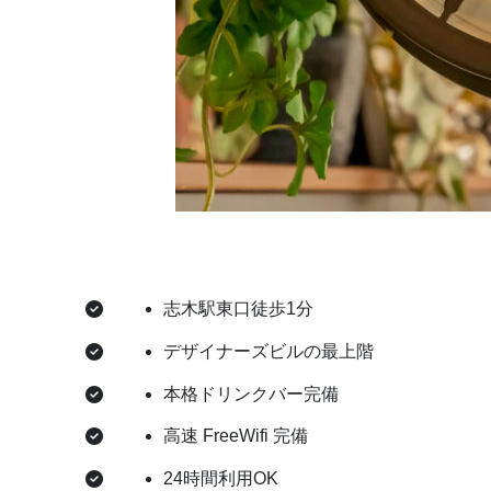
志木駅東口徒歩1分
デザイナーズビルの最上階
本格ドリンクバー完備
高速 FreeWifi 完備
24時間利用OK