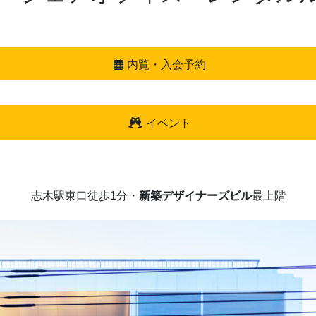
内覧・入会予約
イベント
志木駅東口徒歩1分・
新築デザイナーズビル
最上階