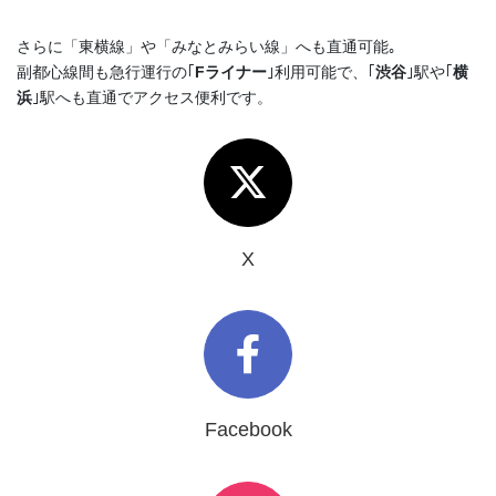
さらに「東横線」や「みなとみらい線」へも直通可能｡
副都心線間も急行運行の｢
Fライナー
｣利用可能で、｢
渋谷
｣駅や｢
横
浜
｣駅へも直通でアクセス便利です。
X
Facebook