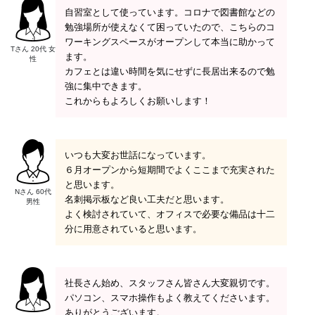
自習室として使っています。コロナで図書館などの
勉強場所が使えなくて困っていたので、こちらのコ
ワーキングスペースがオープンして本当に助かって
Tさん 20代 女
ます。
性
カフェとは違い時間を気にせずに長居出来るので勉
強に集中できます。
これからもよろしくお願いします！
いつも大変お世話になっています。
６月オープンから短期間でよくここまで充実された
と思います。
Nさん 60代
名刺掲示板など良い工夫だと思います。
男性
よく検討されていて、オフィスで必要な備品は十二
分に用意されていると思います。
社長さん始め、スタッフさん皆さん大変親切です。
パソコン、スマホ操作もよく教えてくださいます。
ありがとうございます。