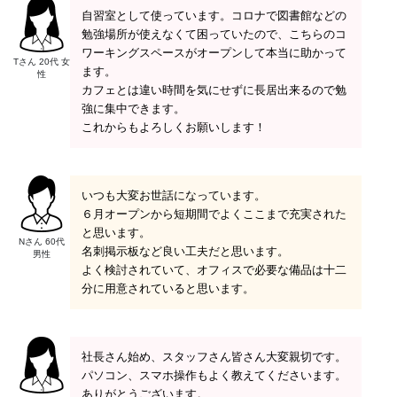
自習室として使っています。コロナで図書館などの
勉強場所が使えなくて困っていたので、こちらのコ
ワーキングスペースがオープンして本当に助かって
Tさん 20代 女
ます。
性
カフェとは違い時間を気にせずに長居出来るので勉
強に集中できます。
これからもよろしくお願いします！
いつも大変お世話になっています。
６月オープンから短期間でよくここまで充実された
と思います。
Nさん 60代
名刺掲示板など良い工夫だと思います。
男性
よく検討されていて、オフィスで必要な備品は十二
分に用意されていると思います。
社長さん始め、スタッフさん皆さん大変親切です。
パソコン、スマホ操作もよく教えてくださいます。
ありがとうございます。