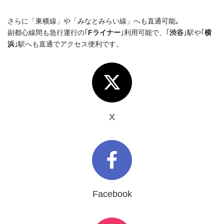
さらに「東横線」や「みなとみらい線」へも直通可能｡
副都心線間も急行運行の｢
Fライナー
｣利用可能で、｢
渋谷
｣駅や｢
横
浜
｣駅へも直通でアクセス便利です。
X
Facebook