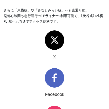
さらに「東横線」や「みなとみらい線」へも直通可能｡
副都心線間も急行運行の｢
Fライナー
｣利用可能で、｢
渋谷
｣駅や｢
横
浜
｣駅へも直通でアクセス便利です。
X
Facebook