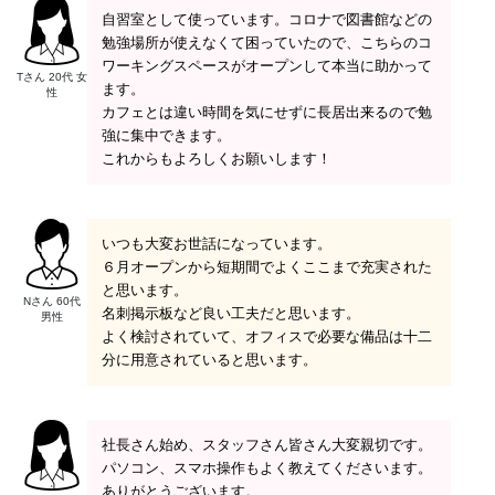
自習室として使っています。コロナで図書館などの
勉強場所が使えなくて困っていたので、こちらのコ
ワーキングスペースがオープンして本当に助かって
Tさん 20代 女
ます。
性
カフェとは違い時間を気にせずに長居出来るので勉
強に集中できます。
これからもよろしくお願いします！
いつも大変お世話になっています。
６月オープンから短期間でよくここまで充実された
と思います。
Nさん 60代
名刺掲示板など良い工夫だと思います。
男性
よく検討されていて、オフィスで必要な備品は十二
分に用意されていると思います。
社長さん始め、スタッフさん皆さん大変親切です。
パソコン、スマホ操作もよく教えてくださいます。
ありがとうございます。