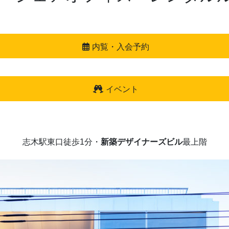
内覧・入会予約
イベント
志木駅東口徒歩1分・
新築デザイナーズビル
最上階