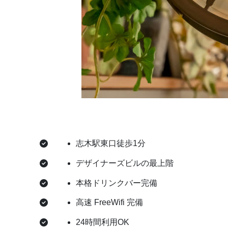
志木駅東口徒歩1分
デザイナーズビルの最上階
本格ドリンクバー完備
高速 FreeWifi 完備
24時間利用OK