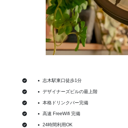
志木駅東口徒歩1分
デザイナーズビルの最上階
本格ドリンクバー完備
高速 FreeWifi 完備
24時間利用OK