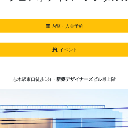
内覧・入会予約
イベント
志木駅東口徒歩1分・
新築デザイナーズビル
最上階