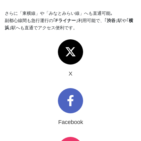
さらに「東横線」や「みなとみらい線」へも直通可能｡
副都心線間も急行運行の｢
Fライナー
｣利用可能で、｢
渋谷
｣駅や｢
横
浜
｣駅へも直通でアクセス便利です。
X
Facebook