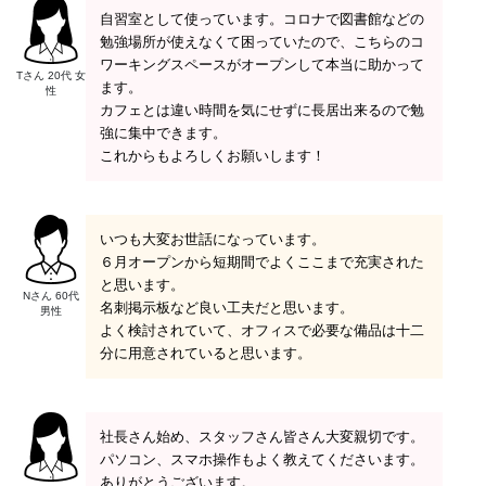
自習室として使っています。コロナで図書館などの
勉強場所が使えなくて困っていたので、こちらのコ
ワーキングスペースがオープンして本当に助かって
Tさん 20代 女
ます。
性
カフェとは違い時間を気にせずに長居出来るので勉
強に集中できます。
これからもよろしくお願いします！
いつも大変お世話になっています。
６月オープンから短期間でよくここまで充実された
と思います。
Nさん 60代
名刺掲示板など良い工夫だと思います。
男性
よく検討されていて、オフィスで必要な備品は十二
分に用意されていると思います。
社長さん始め、スタッフさん皆さん大変親切です。
パソコン、スマホ操作もよく教えてくださいます。
ありがとうございます。