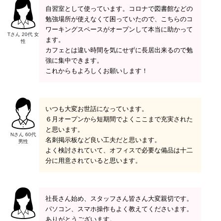
自習室として使っています。コロナで図書館などの
勉強場所が使えなくて困っていたので、こちらのコ
ワーキングスペースがオープンして本当に助かって
Tさん 20代 女
ます。
性
カフェとは違い時間を気にせずに長居出来るので勉
強に集中できます。
これからもよろしくお願いします！
いつも大変お世話になっています。
６月オープンから短期間でよくここまで充実された
と思います。
Nさん 60代
名刺掲示板など良い工夫だと思います。
男性
よく検討されていて、オフィスで必要な備品は十二
分に用意されていると思います。
社長さん始め、スタッフさん皆さん大変親切です。
パソコン、スマホ操作もよく教えてくださいます。
ありがとうございます。