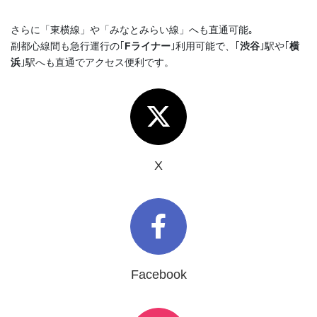
さらに「東横線」や「みなとみらい線」へも直通可能｡
副都心線間も急行運行の｢
Fライナー
｣利用可能で、｢
渋谷
｣駅や｢
横
浜
｣駅へも直通でアクセス便利です。
X
Facebook