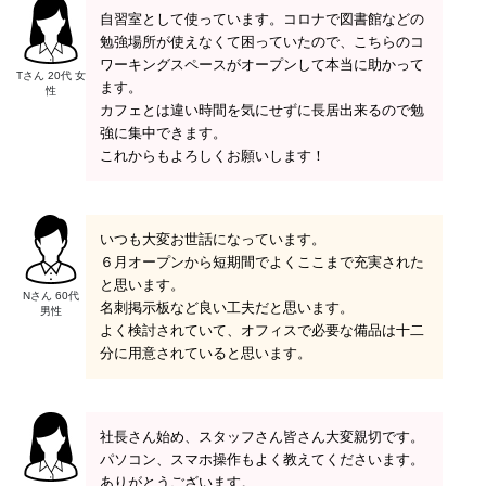
自習室として使っています。コロナで図書館などの
勉強場所が使えなくて困っていたので、こちらのコ
ワーキングスペースがオープンして本当に助かって
Tさん 20代 女
ます。
性
カフェとは違い時間を気にせずに長居出来るので勉
強に集中できます。
これからもよろしくお願いします！
いつも大変お世話になっています。
６月オープンから短期間でよくここまで充実された
と思います。
Nさん 60代
名刺掲示板など良い工夫だと思います。
男性
よく検討されていて、オフィスで必要な備品は十二
分に用意されていると思います。
社長さん始め、スタッフさん皆さん大変親切です。
パソコン、スマホ操作もよく教えてくださいます。
ありがとうございます。