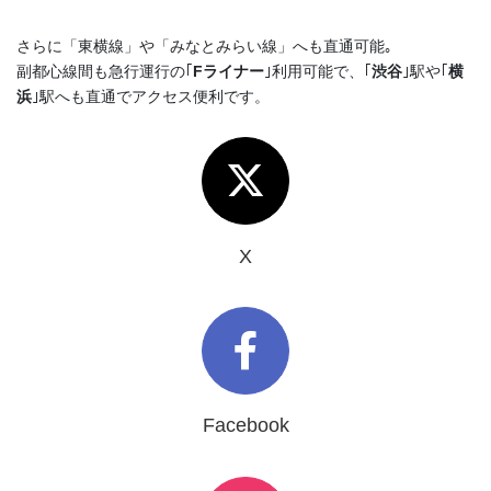
さらに「東横線」や「みなとみらい線」へも直通可能｡
副都心線間も急行運行の｢
Fライナー
｣利用可能で、｢
渋谷
｣駅や｢
横
浜
｣駅へも直通でアクセス便利です。
X
Facebook