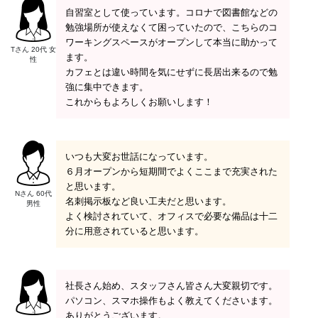
自習室として使っています。コロナで図書館などの
勉強場所が使えなくて困っていたので、こちらのコ
ワーキングスペースがオープンして本当に助かって
Tさん 20代 女
ます。
性
カフェとは違い時間を気にせずに長居出来るので勉
強に集中できます。
これからもよろしくお願いします！
いつも大変お世話になっています。
６月オープンから短期間でよくここまで充実された
と思います。
Nさん 60代
名刺掲示板など良い工夫だと思います。
男性
よく検討されていて、オフィスで必要な備品は十二
分に用意されていると思います。
社長さん始め、スタッフさん皆さん大変親切です。
パソコン、スマホ操作もよく教えてくださいます。
ありがとうございます。