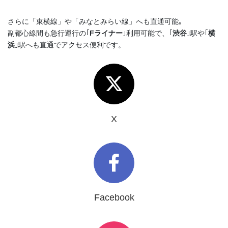
さらに「東横線」や「みなとみらい線」へも直通可能｡
副都心線間も急行運行の｢
Fライナー
｣利用可能で、｢
渋谷
｣駅や｢
横
浜
｣駅へも直通でアクセス便利です。
X
Facebook