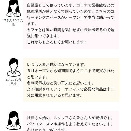
自習室として使っています。コロナで図書館などの
勉強場所が使えなくて困っていたので、こちらのコ
ワーキングスペースがオープンして本当に助かって
Tさん 20代 女
ます。
性
カフェとは違い時間を気にせずに長居出来るので勉
強に集中できます。
これからもよろしくお願いします！
いつも大変お世話になっています。
６月オープンから短期間でよくここまで充実された
と思います。
Nさん 60代
名刺掲示板など良い工夫だと思います。
男性
よく検討されていて、オフィスで必要な備品は十二
分に用意されていると思います。
社長さん始め、スタッフさん皆さん大変親切です。
パソコン、スマホ操作もよく教えてくださいます。
ありがとうございます。