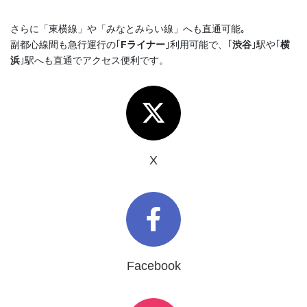
さらに「東横線」や「みなとみらい線」へも直通可能｡
副都心線間も急行運行の｢
Fライナー
｣利用可能で、｢
渋谷
｣駅や｢
横
浜
｣駅へも直通でアクセス便利です。
X
Facebook