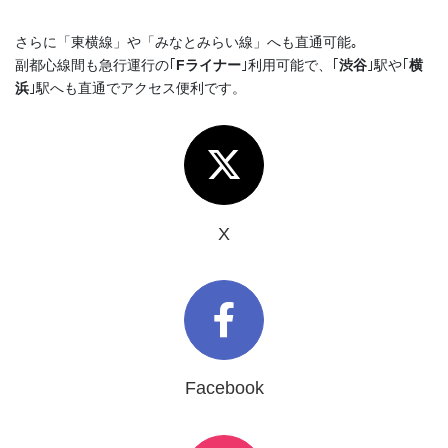
さらに「東横線」や「みなとみらい線」へも直通可能｡
副都心線間も急行運行の｢
Fライナー
｣利用可能で、｢
渋谷
｣駅や｢
横
浜
｣駅へも直通でアクセス便利です。
X
Facebook