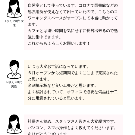
自習室として使っています。コロナで図書館などの
勉強場所が使えなくて困っていたので、こちらのコ
ワーキングスペースがオープンして本当に助かって
Tさん 20代 女
ます。
性
カフェとは違い時間を気にせずに長居出来るので勉
強に集中できます。
これからもよろしくお願いします！
いつも大変お世話になっています。
６月オープンから短期間でよくここまで充実された
と思います。
Nさん 60代
名刺掲示板など良い工夫だと思います。
男性
よく検討されていて、オフィスで必要な備品は十二
分に用意されていると思います。
社長さん始め、スタッフさん皆さん大変親切です。
パソコン、スマホ操作もよく教えてくださいます。
ありがとうございます。