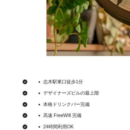
志木駅東口徒歩1分
デザイナーズビルの最上階
本格ドリンクバー完備
高速 FreeWifi 完備
24時間利用OK