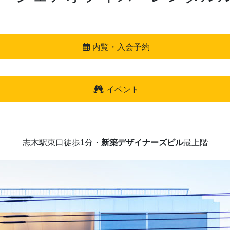
内覧・入会予約
イベント
志木駅東口徒歩1分・
新築デザイナーズビル
最上階