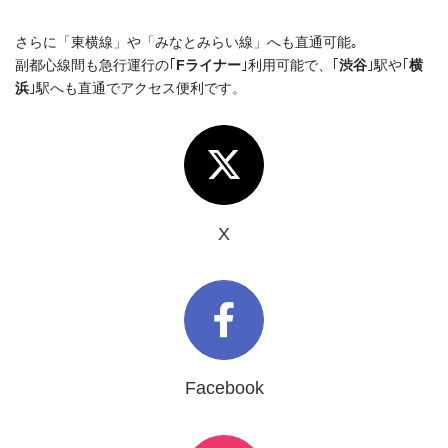
さらに「東横線」や「みなとみらい線」へも直通可能｡
副都心線間も急行運行の｢
Fライナー
｣利用可能で、｢
渋谷
｣駅や｢
横
浜
｣駅へも直通でアクセス便利です。
X
Facebook