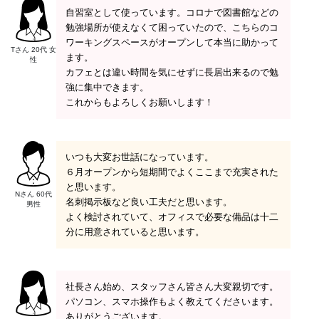
自習室として使っています。コロナで図書館などの
勉強場所が使えなくて困っていたので、こちらのコ
ワーキングスペースがオープンして本当に助かって
Tさん 20代 女
ます。
性
カフェとは違い時間を気にせずに長居出来るので勉
強に集中できます。
これからもよろしくお願いします！
いつも大変お世話になっています。
６月オープンから短期間でよくここまで充実された
と思います。
Nさん 60代
名刺掲示板など良い工夫だと思います。
男性
よく検討されていて、オフィスで必要な備品は十二
分に用意されていると思います。
社長さん始め、スタッフさん皆さん大変親切です。
パソコン、スマホ操作もよく教えてくださいます。
ありがとうございます。