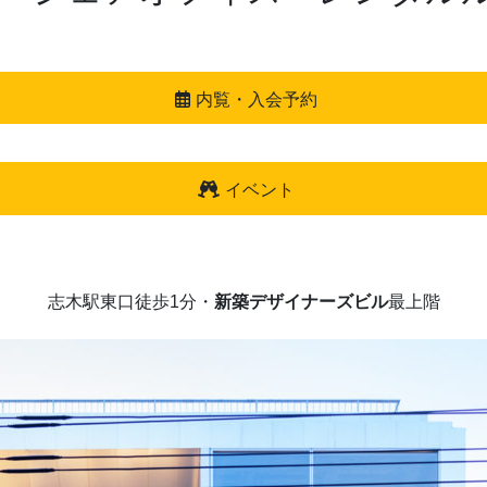
内覧・入会予約
イベント
志木駅東口徒歩1分・
新築デザイナーズビル
最上階