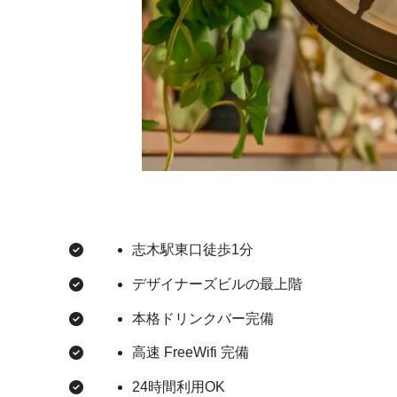
志木駅東口徒歩1分
デザイナーズビルの最上階
本格ドリンクバー完備
高速 FreeWifi 完備
24時間利用OK