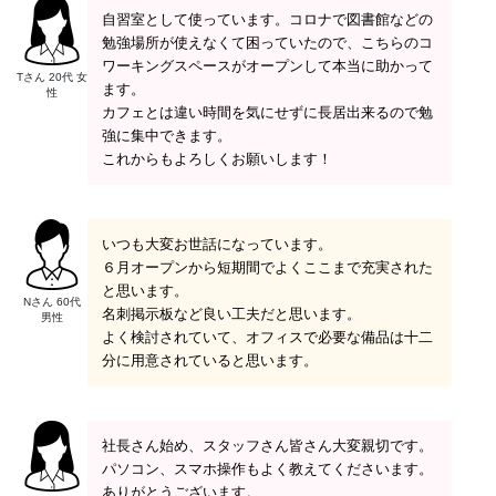
自習室として使っています。コロナで図書館などの
勉強場所が使えなくて困っていたので、こちらのコ
ワーキングスペースがオープンして本当に助かって
Tさん 20代 女
ます。
性
カフェとは違い時間を気にせずに長居出来るので勉
強に集中できます。
これからもよろしくお願いします！
いつも大変お世話になっています。
６月オープンから短期間でよくここまで充実された
と思います。
Nさん 60代
名刺掲示板など良い工夫だと思います。
男性
よく検討されていて、オフィスで必要な備品は十二
分に用意されていると思います。
社長さん始め、スタッフさん皆さん大変親切です。
パソコン、スマホ操作もよく教えてくださいます。
ありがとうございます。