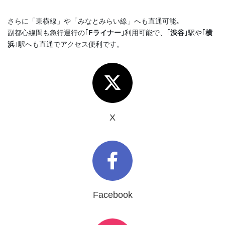
さらに「東横線」や「みなとみらい線」へも直通可能｡
副都心線間も急行運行の｢
Fライナー
｣利用可能で、｢
渋谷
｣駅や｢
横
浜
｣駅へも直通でアクセス便利です。
X
Facebook