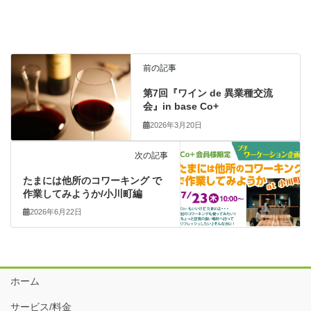
前の記事
第7回『ワイン de 異業種交流
会』in base Co+
2026年3月20日
次の記事
たまには他所のコワーキング で
作業してみようか/小川町編
2026年6月22日
ホーム
サービス/料金