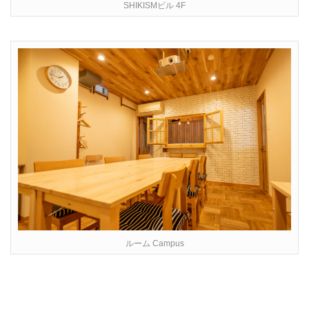
SHIKISMビル 4F
ルーム Campus